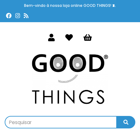
Bem-vindo à nossa loja online GOOD THINGS! 🧵