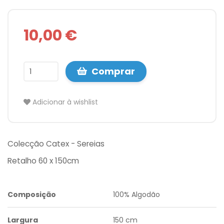
10,00 €
Comprar
Adicionar à wishlist
Colecção Catex - Sereias
Retalho 60 x 150cm
Composição
100% Algodão
Largura
150 cm