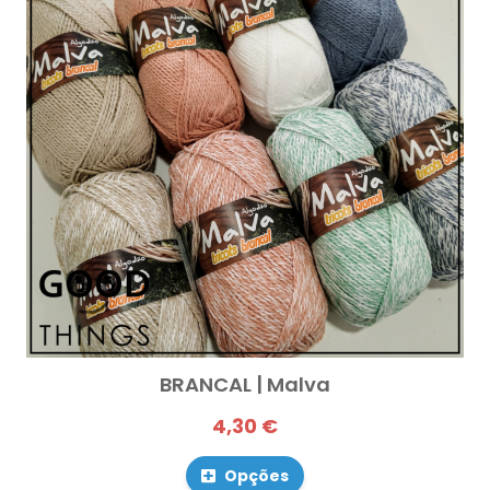
BRANCAL | Malva
4,30 €
Opções