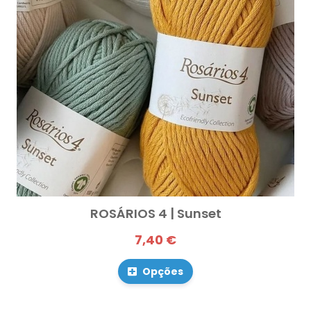
ROSÁRIOS 4 | Sunset
7,40 €
Opções