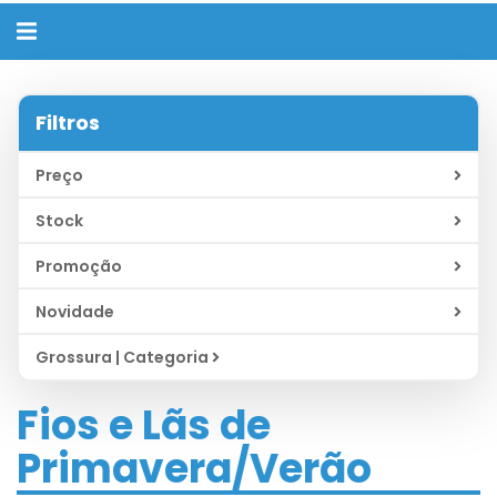
Alternar
navegação
Filtros
Preço
Stock
Promoção
Novidade
Grossura | Categoria
Fios e Lãs de
Primavera/Verão