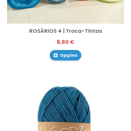
ROSÁRIOS 4 | Troca-Tintas
8,80 €
Opções