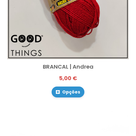
BRANCAL | Andrea
5,00 €
Opções