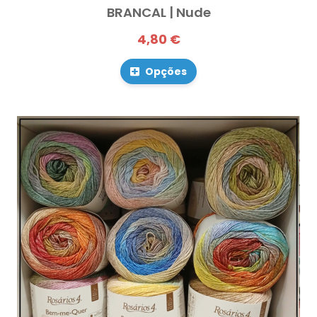
BRANCAL | Nude
4,80 €
Opções