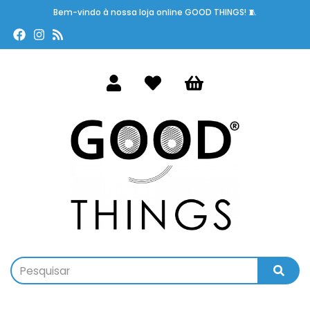
Bem-vindo à nossa loja online GOOD THINGS! 🧵