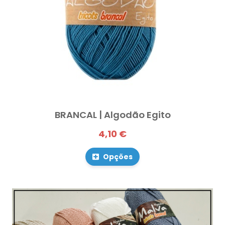
BRANCAL | Algodão Egito
4,10 €
Opções