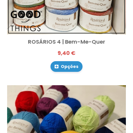
ROSÁRIOS 4 | Bem-Me-Quer
9,40 €
Opções