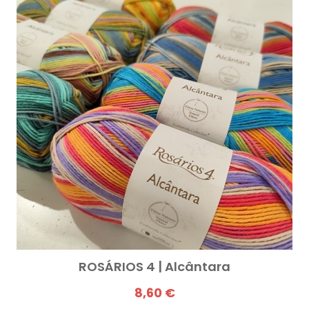
ROSÁRIOS 4 | Alcântara
8,60 €