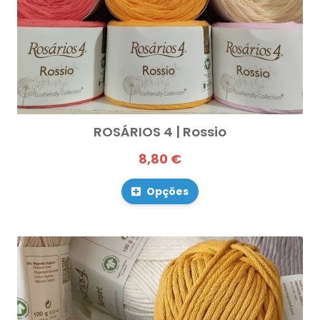
ROSÁRIOS 4 | Rossio
8,80 €
Opções