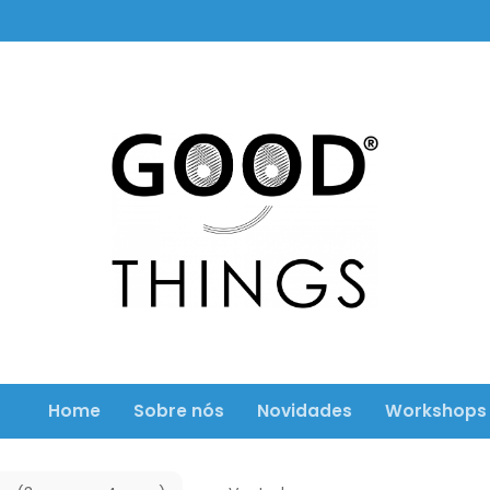
Home
Sobre nós
Novidades
Workshops