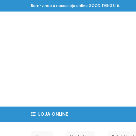
Bem-vindo à nossa loja online GOOD THINGS! 🧵
LOJA ONLINE