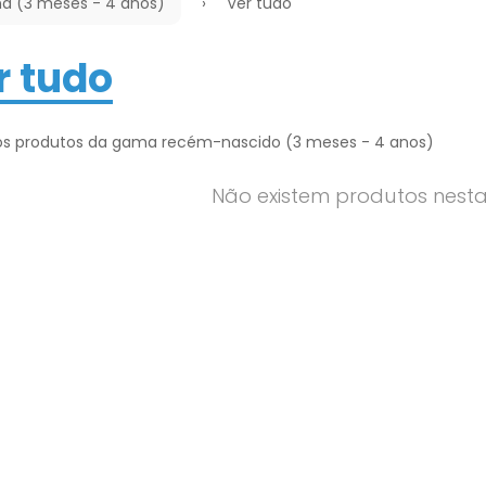
a (3 meses - 4 anos)
Ver tudo
r tudo
os produtos da gama recém-nascido (3 meses - 4 anos)
Não existem produtos nest