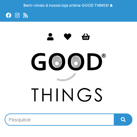
Bem-vindo à nossa loja online GOOD THINGS! 🧵