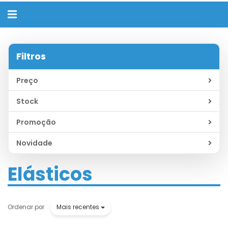
Alternar
navegação
Filtros
Preço
Stock
Promoção
Novidade
Elásticos
Mais recentes
Ordenar por