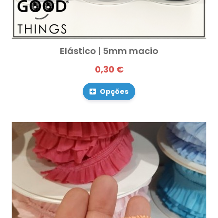
Elástico | 5mm macio
0,30 €
Opções