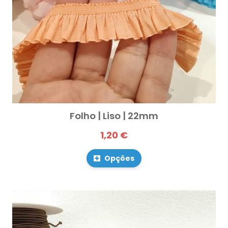
Folho | Liso | 22mm
1,20 €
Opções