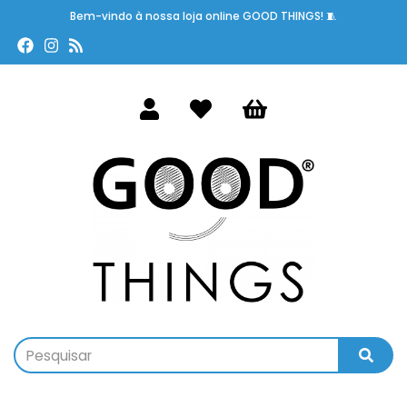
Bem-vindo à nossa loja online GOOD THINGS! 🧵