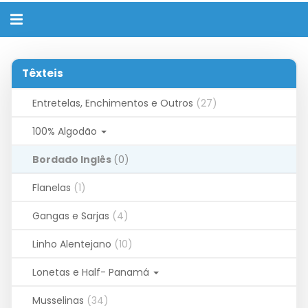
Alternar
navegação
Têxteis
Entretelas, Enchimentos e Outros
(27)
100% Algodão
Bordado Inglês
(0)
Flanelas
(1)
Gangas e Sarjas
(4)
Linho Alentejano
(10)
Lonetas e Half- Panamá
Musselinas
(34)