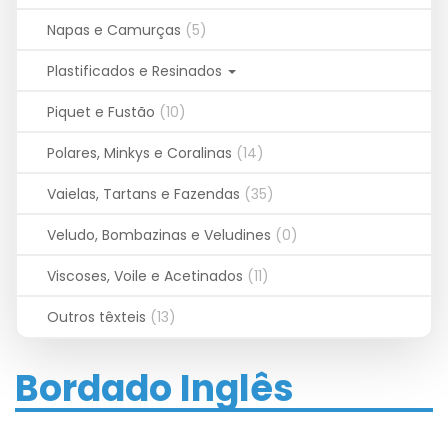
Napas e Camurças
(5)
Plastificados e Resinados
Piquet e Fustão
(10)
Polares, Minkys e Coralinas
(14)
Vaielas, Tartans e Fazendas
(35)
Veludo, Bombazinas e Veludines
(0)
Viscoses, Voile e Acetinados
(11)
Outros têxteis
(13)
Bordado Inglês