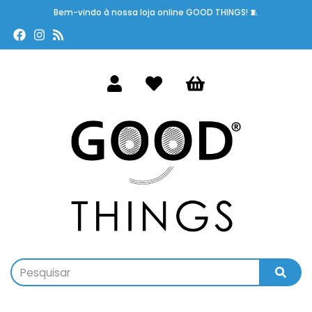
Bem-vindo à nossa loja online GOOD THINGS! 🧵