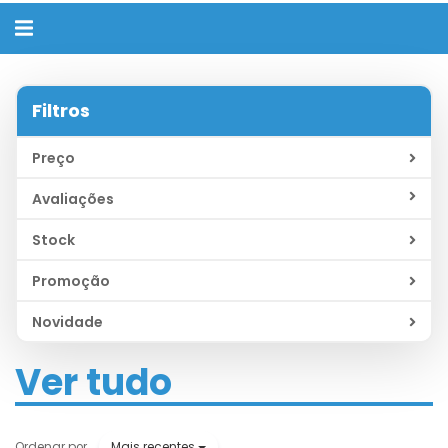
Alternar
navegação
Filtros
Preço
Avaliações
Stock
Promoção
Novidade
Ver tudo
Mais recentes
Ordenar por