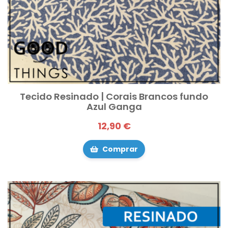
Tecido Resinado | Corais Brancos fundo
Azul Ganga
12,90 €
Comprar