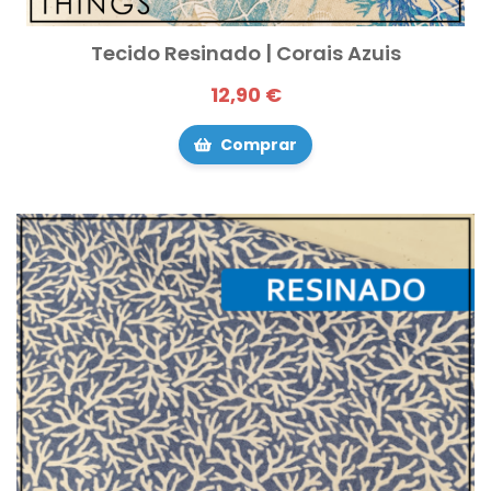
Tecido Resinado | Corais Azuis
12,90 €
Comprar