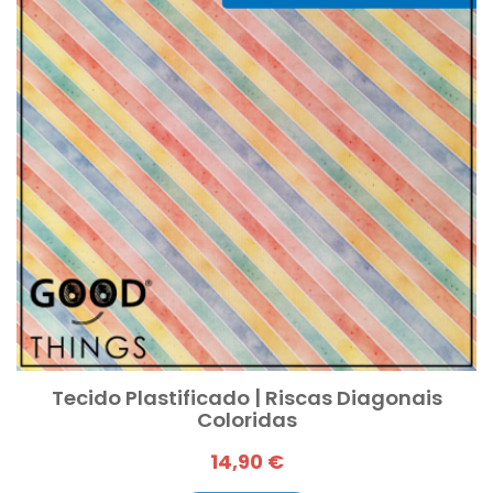
Tecido Plastificado | Riscas Diagonais
Coloridas
14,90 €