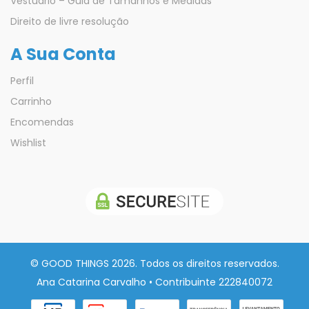
Vestuário – Guia de Tamanhos e Medidas
Direito de livre resolução
A Sua Conta
Perfil
Carrinho
Encomendas
Wishlist
© GOOD THINGS 2026. Todos os direitos reservados.
Ana Catarina Carvalho • Contribuinte 222840072