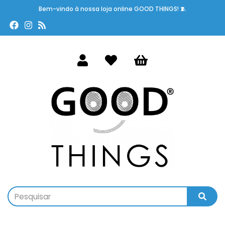
Bem-vindo à nossa loja online GOOD THINGS! 🧵