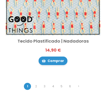
Tecido Plastificado | Nadadoras
14,90 €
Comprar
1
2
3
4
5
6
>