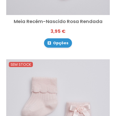
Meia Recém-Nascido Rosa Rendada
3,95 €
Opções
SEM STOCK