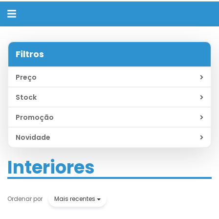
Alternar
navegação
Filtros
Preço
Stock
Promoção
Novidade
Interiores
Mais recentes
Ordenar por