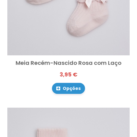
Meia Recém-Nascido Rosa com Laço
3,95 €
Opções