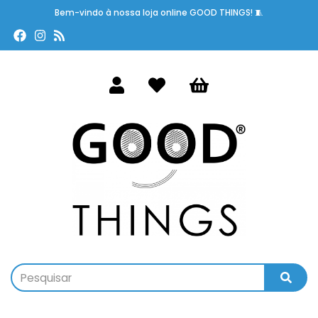
Bem-vindo à nossa loja online GOOD THINGS! 🧵