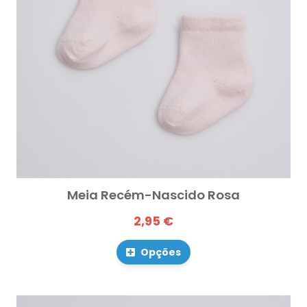
Meia Recém-Nascido Rosa
2,95 €
Opções