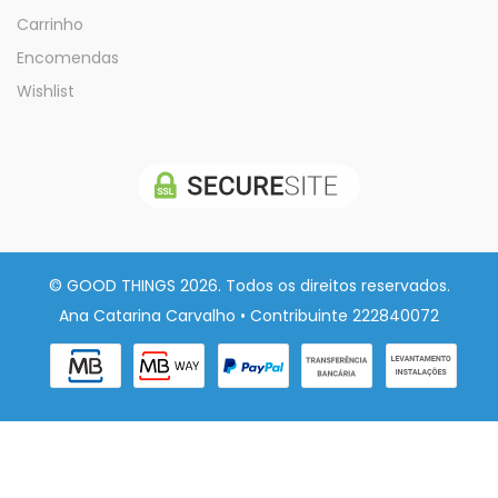
Carrinho
Encomendas
Wishlist
© GOOD THINGS 2026. Todos os direitos reservados.
Ana Catarina Carvalho • Contribuinte 222840072