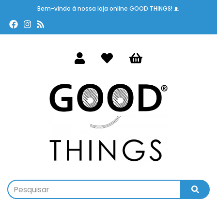
Bem-vindo à nossa loja online GOOD THINGS! 🧵