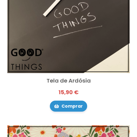
Tela de Ardósia
15,90 €
Comprar