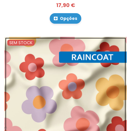
17,90 €
Opções
SEM STOCK