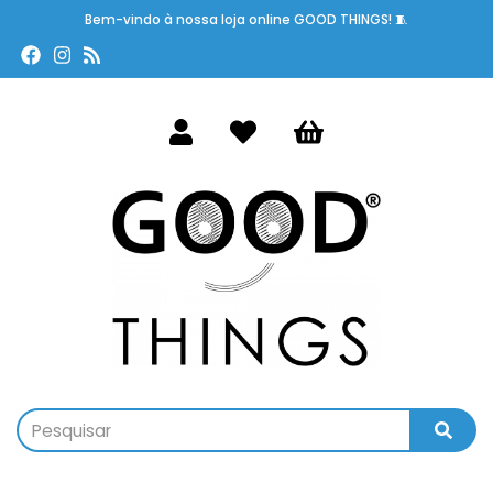
Bem-vindo à nossa loja online GOOD THINGS! 🧵