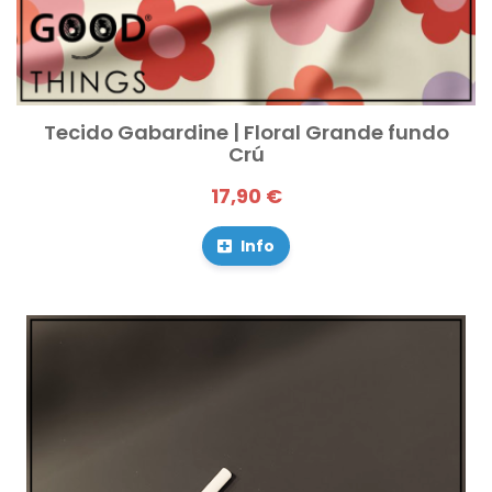
Tecido Gabardine | Floral Grande fundo
Crú
17,90 €
Info