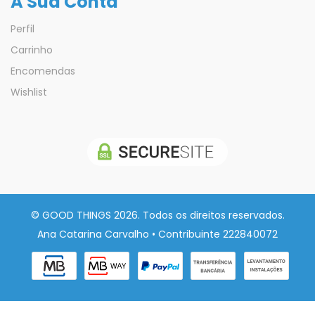
A Sua Conta
Perfil
Carrinho
Encomendas
Wishlist
© GOOD THINGS 2026. Todos os direitos reservados.
Ana Catarina Carvalho • Contribuinte 222840072