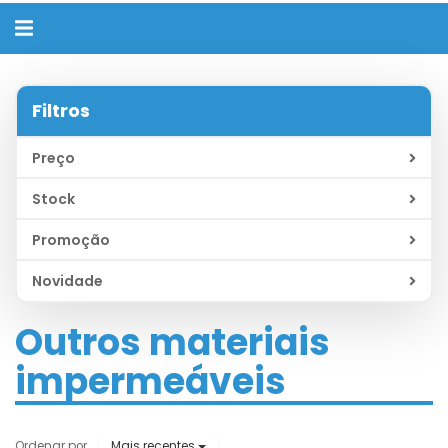
Alternar
navegação
Filtros
Preço
Stock
Promoção
Novidade
Outros materiais
impermeáveis
Mais recentes
Ordenar por