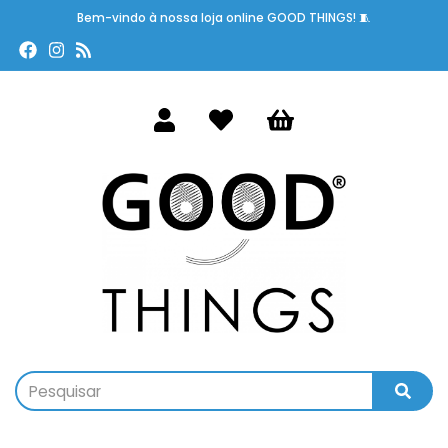
Bem-vindo à nossa loja online GOOD THINGS! 🧵