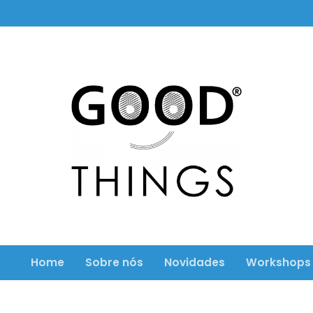
Home
Sobre nós
Novidades
Workshops