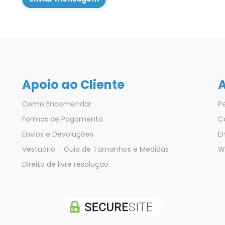
Apoio ao Cliente
A
Como Encomendar
Pe
Formas de Pagamento
C
Envios e Devoluções
E
Vestuário – Guia de Tamanhos e Medidas
Wi
Direito de livre resolução