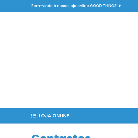
Bem-vindo à nossa loja online GOOD THINGS! 🧵
LOJA ONLINE