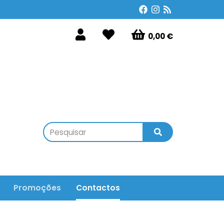
0,00 €
Promoções
Contactos