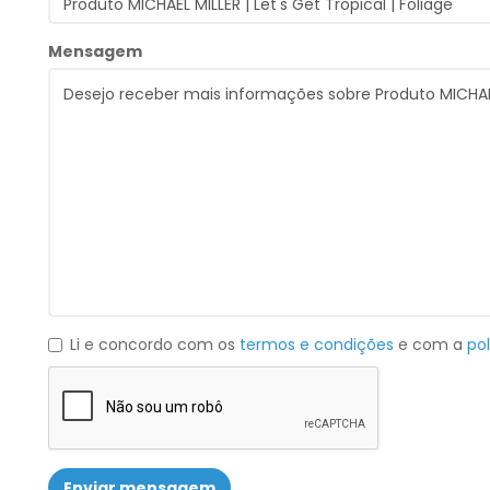
Mensagem
Li e concordo com os
termos e condições
e com a
pol
Enviar mensagem