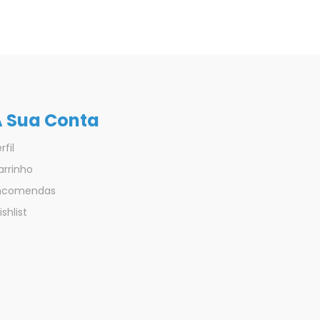
 Sua Conta
rfil
arrinho
ncomendas
shlist